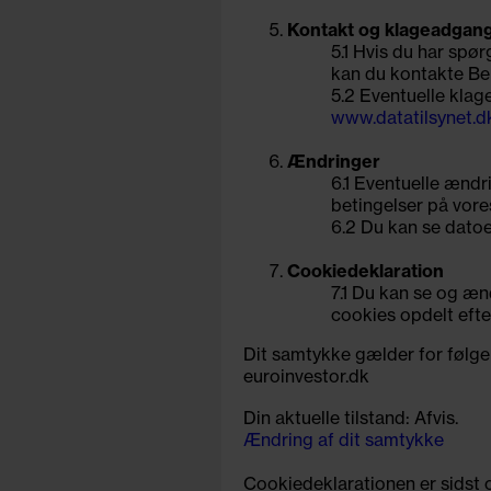
Kontakt og klageadgan
5.1 Hvis du har spø
kan du kontakte Be
5.2 Eventuelle klage
www.datatilsynet.d
Ændringer
6.1 Eventuelle ændr
betingelser på vor
6.2 Du kan se datoe
Cookiedeklaration
7.1 Du kan se og æ
cookies opdelt efte
Dit samtykke gælder for følge
euroinvestor.dk
Din aktuelle tilstand: Afvis.
Ændring af dit samtykke
Cookiedeklarationen er sidst 