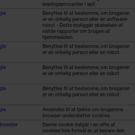
løsningsprocenter i spil.
gle
Benyttes til at bestemme, om brugeren
er en virkelig person eller en software-
robot - Dette muliggør skabelsen af
valide rapporter om brugen af
hjemmesiden.
gle
Benyttes til at bestemme, om brugeren
er en virkelig person eller en robot.
gle
Benyttes til at bestemme, om brugeren
er en virkelig person eller en robot.
gle
Benyttes til at bestemme, om brugeren
er en virkelig person eller en robot.
gle
Anvendes til at tjekke om brugerens
browser understøtter cookies.
invester
Denne cookie indgår i en vifte af
cookies hvis formål er, at bevare den