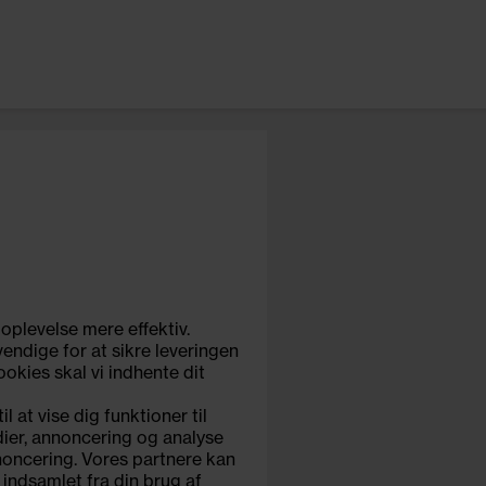
 oplevelse mere effektiv.
endige for at sikre leveringen
okies skal vi indhente dit
 at vise dig funktioner til
edier, annoncering og analyse
noncering. Vores partnere kan
indsamlet fra din brug af