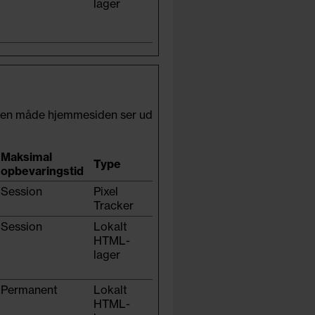
lager
 den måde hjemmesiden ser ud
Maksimal
Type
opbevaringstid
Session
Pixel
Tracker
Session
Lokalt
HTML-
lager
Permanent
Lokalt
HTML-